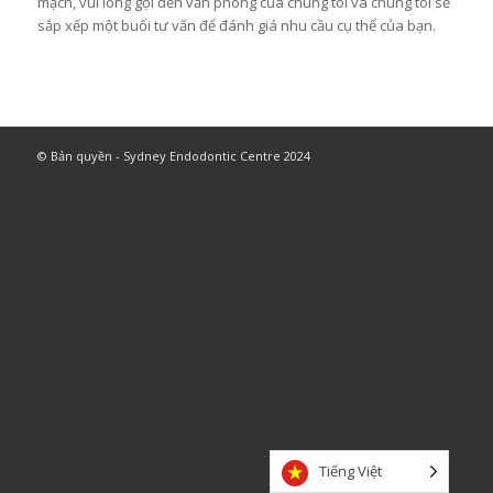
mạch, vui lòng gọi đến văn phòng của chúng tôi và chúng tôi sẽ
sắp xếp một buổi tư vấn để đánh giá nhu cầu cụ thể của bạn.
© Bản quyền - Sydney Endodontic Centre 2024
Tiếng Việt