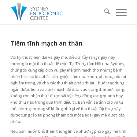
Tiêm tĩnh mạch an thần
Với kỹ thuật hiện đại và gây mê, điều trị tủy răng ngày nay
thường là một thủ thuật dễ chịu. Tại Trung tâm Nội nha Sydney,
chúng tôi cung cấp dịch vụ gây mê tĩnh mạch cho những bệnh
nhân bị lo sợ khi phải trải nghiệm làm nha khoa, phản xạ nôn ói
nghiêm trọng, và cho các thủ thuật phẫu thuật. Thuốc tác dụng
ngắn được tiêm vào tĩnh mạch để đưa vào trạng thái mơ màng,
không còn nhận thức được bất kỳ tiếng động xung quanh hay
khó chịu nào trong quá trình điều trị. Bạn vẫn sẽ tỉnh táo và tự
thở, nhưng thường sẽ không nhớ gì về thủ thuật. Dịch vụ này
được cung cấp tại phòng khám bởi một Bác sĩ gây mê được cấp
phép.
Nếu bạn muốn biết thêm thông tin về phương pháp gây mê tĩnh