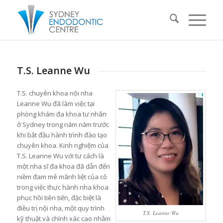
T.S. Leanne Wu
T.S. chuyên khoa nội nha
Leanne Wu đã làm việc tại
phòng khám đa khoa tư nhân
ở Sydney trong năm năm trước
khi bắt đầu hành trình đào tạo
chuyên khoa. Kinh nghiệm của
T.S. Leanne Wu với tư cách là
một nha sĩ đa khoa đã dẫn đến
niềm đam mê mãnh liệt của cô
trong việc thực hành nha khoa
phục hồi tiên tiến, đặc biệt là
điều trị nội nha, một quy trình
T.S. Leanne Wu
kỹ thuật và chính xác cao nhằm