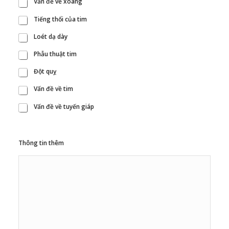
Vấn đề về xoang
Tiếng thổi của tim
Loét dạ dày
Phẫu thuật tim
Đột quỵ
Vấn đề về tim
Vấn đề về tuyến giáp
Thông tin thêm