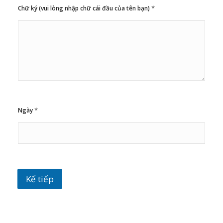
*
Chữ ký (vui lòng nhập chữ cái đầu của tên bạn)
*
Ngày
Kế tiếp