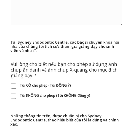
Tại Sydney Endodontic Centre, các bác sĩ chuyên khoa nội
nha của chúng tôi tích cực tham gia giảng dạy cho sinh
viên và nha sĩ.
Vui lòng cho biết nếu bạn cho phép sử dụng ảnh
chụp ẩn danh và ảnh chụp X-quang cho mục đích
giảng dạy.
*
Tôi CÓ cho phép (Tôi ĐỒNG Ý)
Tôi KHÔNG cho phép (Tôi KHÔNG đồng ý)
Những thông tin trên, được chuẩn bị cho Sydney
Endodontic Centre, theo hiểu biết của tôi là đúng và chính
xác.