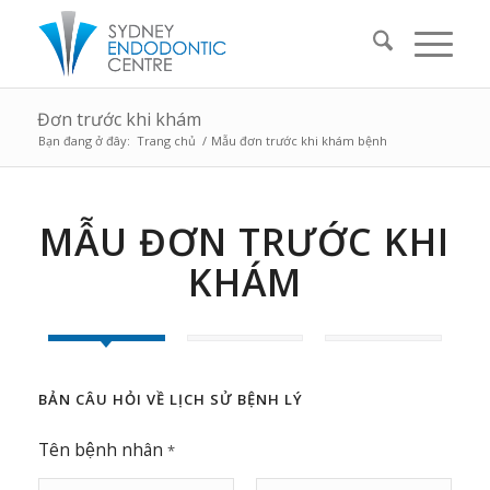
Đơn trước khi khám
Bạn đang ở đây:
Trang chủ
/
Mẫu đơn trước khi khám bệnh
MẪU ĐƠN TRƯỚC KHI
KHÁM
BẢN CÂU HỎI VỀ LỊCH SỬ BỆNH LÝ
Tên bệnh nhân
*