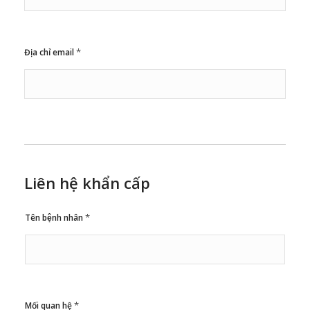
*
Địa chỉ email
Liên hệ khẩn cấp
*
Tên bệnh nhân
*
Mối quan hệ