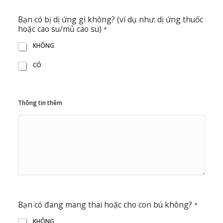
Bạn có bị dị ứng gì không? (ví dụ như: dị ứng thuốc
hoặc cao su/mủ cao su)
*
KHÔNG
CÓ
Thông tin thêm
Bạn có đang mang thai hoặc cho con bú không?
*
KHÔNG