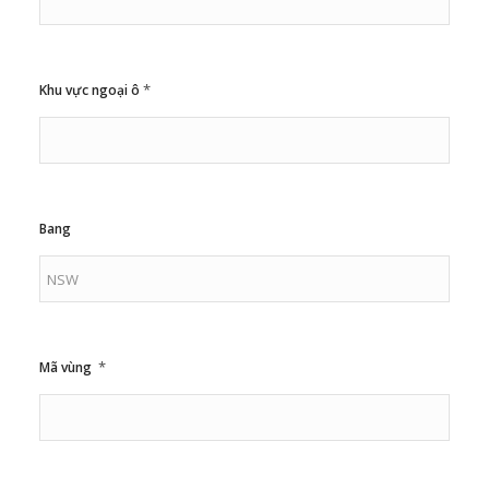
*
Khu vực ngoại ô
Bang
*
Mã vùng