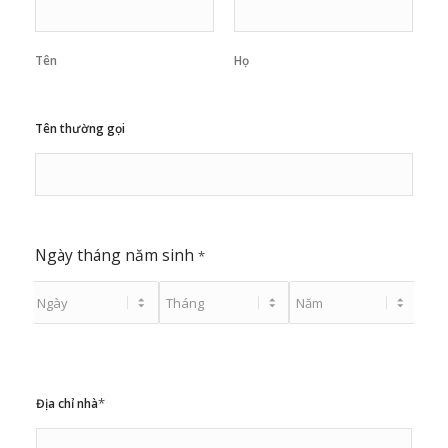
Tên
Họ
Tên thường gọi
Ngày tháng năm sinh
*
*
Địa chỉ nhà