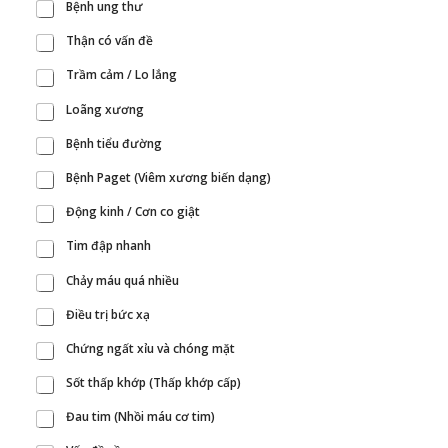
Bệnh ung thư
Thận có vấn đề
Trầm cảm / Lo lắng
Loãng xương
Bệnh tiểu đường
Bệnh Paget (Viêm xương biến dạng)
Động kinh / Cơn co giật
Tim đập nhanh
Chảy máu quá nhiều
Điều trị bức xạ
Chứng ngất xỉu và chóng mặt
Sốt thấp khớp (Thấp khớp cấp)
Đau tim (Nhồi máu cơ tim)