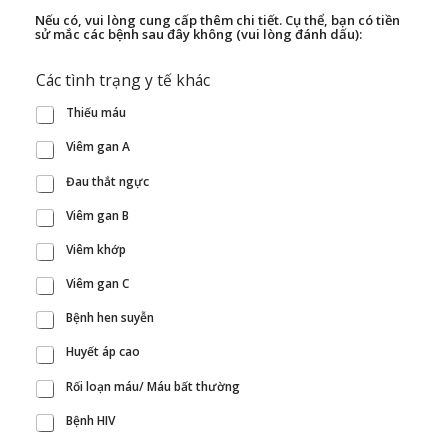
Nếu có, vui lòng cung cấp thêm chi tiết. Cụ thể, bạn có tiền
sử mắc các bệnh sau đây không (vui lòng đánh dấu):
Các tình trạng y tế khác
Thiếu máu
Viêm gan A
Đau thắt ngực
Viêm gan B
Viêm khớp
Viêm gan C
Bệnh hen suyễn
Huyết áp cao
Rối loạn máu/ Máu bất thường
Bệnh HIV