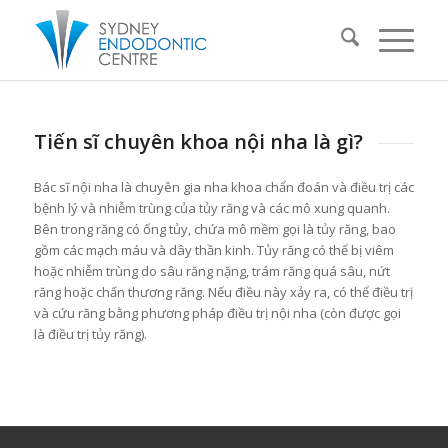
Tiến sĩ chuyên khoa nội nha là gì?
Bác sĩ nội nha là chuyên gia nha khoa chẩn đoán và điều trị các
bệnh lý và nhiễm trùng của tủy răng và các mô xung quanh.
Bên trong răng có ống tủy, chứa mô mềm gọi là tủy răng, bao
gồm các mạch máu và dây thần kinh. Tủy răng có thể bị viêm
hoặc nhiễm trùng do sâu răng nặng, trám răng quá sâu, nứt
răng hoặc chấn thương răng. Nếu điều này xảy ra, có thể điều trị
và cứu răng bằng phương pháp điều trị nội nha (còn được gọi
là điều trị tủy răng).